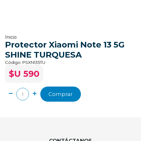
Inicio
Protector Xiaomi Note 13 5G
SHINE TURQUESA
Código:
PSXN135TU
$U 590
Comprar
CONTÁCTANOS