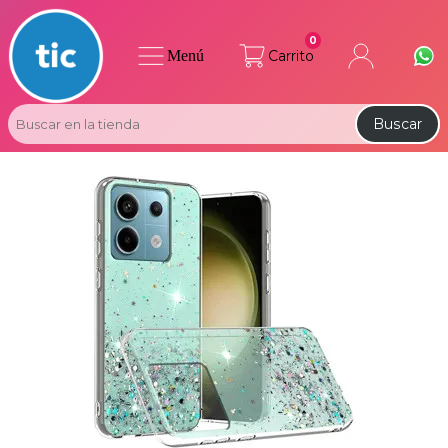
0
Menú
Carrito
Buscar