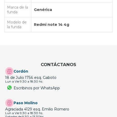
Marca de la
Genérica
funda
Modelo de
Redmi note 14 4g
la funda
CONTÁCTANOS
Cordón
18 de Julio 1756 esq. Gaboto
Lun a Vie 9:30 a 18:30 hs
Escribinos por WhatsApp
Paso Molino
Agraciada 4129 esq. Emilio Romero
Lun a Vie 9:30 a 18:30 hs
Sabados de 9:30 a 13:30hs