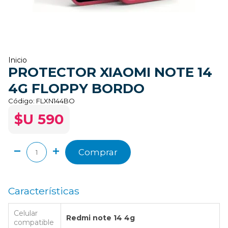
Inicio
PROTECTOR XIAOMI NOTE 14
4G FLOPPY BORDO
Código:
FLXN144BO
$U 590
Comprar
Características
Celular
Redmi note 14 4g
compatible