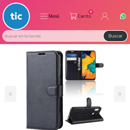
0
Menú
Carrito
Buscar