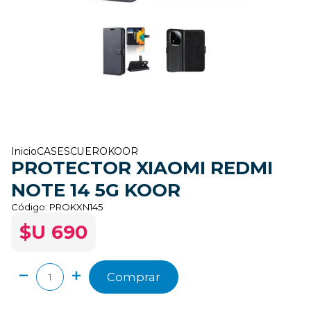
Inicio
CASES
CUERO
KOOR
PROTECTOR XIAOMI REDMI
NOTE 14 5G KOOR
Código:
PROKXN145
$U 690
Comprar