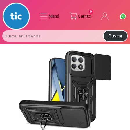
0
Menú
Carrito
Buscar