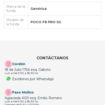
Marca de la
Genérica
funda
Modelo de
POCO F8 PRO 5G
la funda
CONTÁCTANOS
Cordón
18 de Julio 1756 esq. Gaboto
Lun a Vie 9:30 a 18:30 hs
Escribinos por WhatsApp
Paso Molino
Agraciada 4129 esq. Emilio Romero
Lun a Vie 9:30 a 18:30 hs
Sabados de 9:30 a 13:30hs