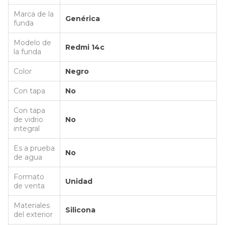
Marca de la
Genérica
funda
Modelo de
Redmi 14c
la funda
Color
Negro
Con tapa
No
Con tapa
de vidrio
No
integral
Es a prueba
No
de agua
Formato
Unidad
de venta
Materiales
Silicona
del exterior