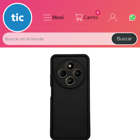
0
Menú
Carrito
Buscar