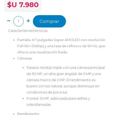
$U 7.980
Comprar
Características técnicas
Pantalla:
6.7 pulgadas Super AMOLED con resolución
Full HD+ (1080p) y una tasa de refresco de 90 Hz, que
ofrece una visualización fluida.
Cámaras:
Trasera:
Módulo triple con una cámara principal
de 50 MP, un ultra gran angular de 5 MP y una
cámara macro de 2 MP. El rendimiento es
bueno con luz natural, aunque disminuye en
condiciones de poca luz.
Frontal:
13 MP, adecuada para selfies y
videollamadas.
Rendimiento: