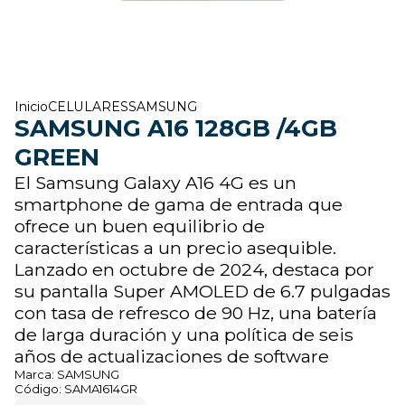
Inicio
CELULARES
SAMSUNG
SAMSUNG A16 128GB /4GB
GREEN
El Samsung Galaxy A16 4G es un
smartphone de gama de entrada que
ofrece un buen equilibrio de
características a un precio asequible.
Lanzado en octubre de 2024, destaca por
su pantalla Super AMOLED de 6.7 pulgadas
con tasa de refresco de 90 Hz, una batería
de larga duración y una política de seis
años de actualizaciones de software
Marca:
SAMSUNG
Código:
SAMA1614GR