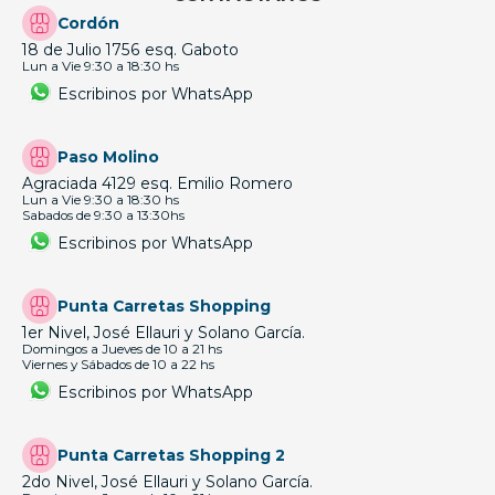
Cordón
18 de Julio 1756 esq. Gaboto
Lun a Vie 9:30 a 18:30 hs
Escribinos por WhatsApp
Paso Molino
Agraciada 4129 esq. Emilio Romero
Lun a Vie 9:30 a 18:30 hs
Sabados de 9:30 a 13:30hs
Escribinos por WhatsApp
Punta Carretas Shopping
1er Nivel, José Ellauri y Solano García.
Domingos a Jueves de 10 a 21 hs
Viernes y Sábados de 10 a 22 hs
Escribinos por WhatsApp
Punta Carretas Shopping 2
2do Nivel, José Ellauri y Solano García.