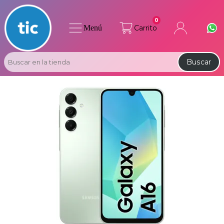
0
Menú
Carrito
Buscar