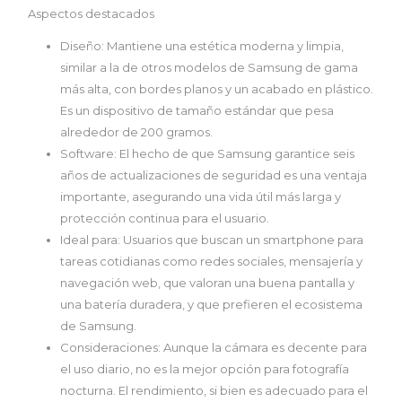
Aspectos destacados
Diseño:
Mantiene una estética moderna y limpia,
similar a la de otros modelos de Samsung de gama
más alta, con bordes planos y un acabado en plástico.
Es un dispositivo de tamaño estándar que pesa
alrededor de 200 gramos.
Software:
El hecho de que Samsung garantice seis
años de actualizaciones de seguridad es una ventaja
importante, asegurando una vida útil más larga y
protección continua para el usuario.
Ideal para:
Usuarios que buscan un smartphone para
tareas cotidianas como redes sociales, mensajería y
navegación web, que valoran una buena pantalla y
una batería duradera, y que prefieren el ecosistema
de Samsung.
Consideraciones:
Aunque la cámara es decente para
el uso diario, no es la mejor opción para fotografía
nocturna. El rendimiento, si bien es adecuado para el