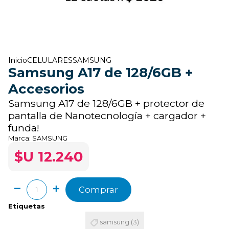
Inicio
CELULARES
SAMSUNG
Samsung A17 de 128/6GB +
Accesorios
Samsung A17 de 128/6GB + protector de
pantalla de Nanotecnología + cargador +
funda!
Marca:
SAMSUNG
$U 12.240
Comprar
Etiquetas
samsung
(3)