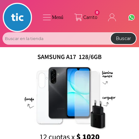
0
Menú
Carrito
Buscar