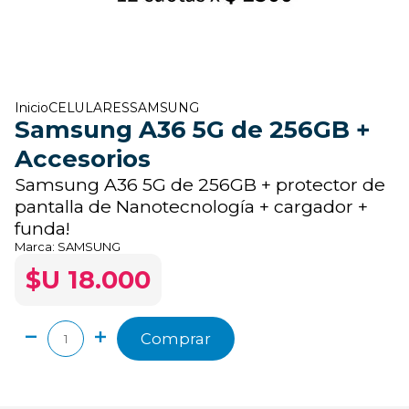
Inicio
CELULARES
SAMSUNG
Samsung A36 5G de 256GB +
Accesorios
Samsung A36 5G de 256GB + protector de
pantalla de Nanotecnología + cargador +
funda!
Marca:
SAMSUNG
$U 18.000
Comprar