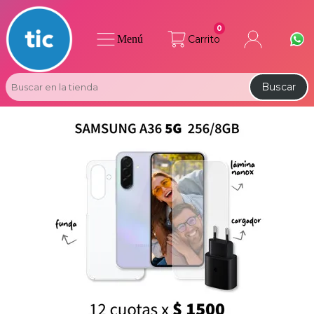
0
Menú
Carrito
Buscar