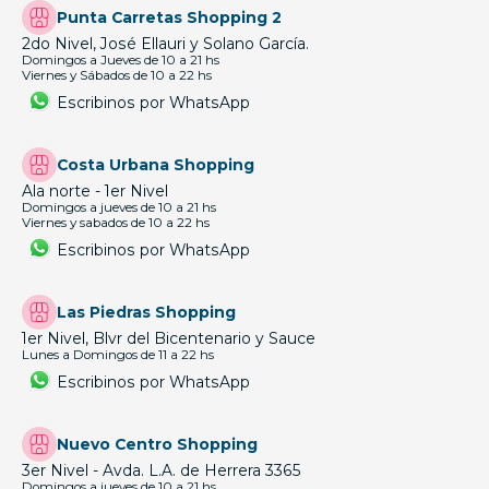
Punta Carretas Shopping 2
2do Nivel, José Ellauri y Solano García.
Domingos a Jueves de 10 a 21 hs
Viernes y Sábados de 10 a 22 hs
Escribinos por WhatsApp
Costa Urbana Shopping
Ala norte - 1er Nivel
Domingos a jueves de 10 a 21 hs
Viernes y sabados de 10 a 22 hs
Escribinos por WhatsApp
Las Piedras Shopping
1er Nivel, Blvr del Bicentenario y Sauce
Lunes a Domingos de 11 a 22 hs
Escribinos por WhatsApp
Nuevo Centro Shopping
3er Nivel - Avda. L.A. de Herrera 3365
Domingos a jueves de 10 a 21 hs