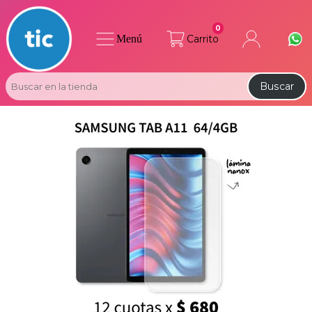
0
Menú
Carrito
Buscar