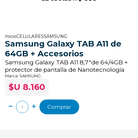
Inicio
CELULARES
SAMSUNG
Samsung Galaxy TAB A11 de
64GB + Accesorios
Samsung Galaxy TAB A11 8,7"de 64/4GB +
protector de pantalla de Nanotecnología
Marca:
SAMSUNG
$U 8.160
Comprar