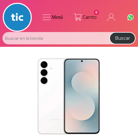
0
Menú
Carrito
Buscar