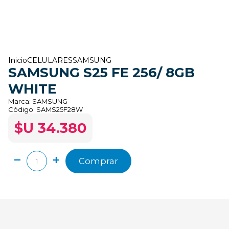
Inicio
CELULARES
SAMSUNG
SAMSUNG S25 FE 256/ 8GB
WHITE
Marca:
SAMSUNG
Código:
SAMS25F28W
$U 34.380
Comprar