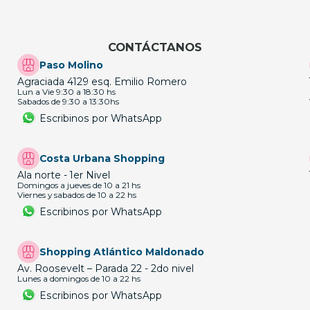
CONTÁCTANOS
Paso Molino
Agraciada 4129 esq. Emilio Romero
Lun a Vie 9:30 a 18:30 hs
Sabados de 9:30 a 13:30hs
Escribinos por WhatsApp
Costa Urbana Shopping
Ala norte - 1er Nivel
Domingos a jueves de 10 a 21 hs
Viernes y sabados de 10 a 22 hs
Escribinos por WhatsApp
Shopping Atlántico Maldonado
Av. Roosevelt – Parada 22 - 2do nivel
Lunes a domingos de 10 a 22 hs
Escribinos por WhatsApp