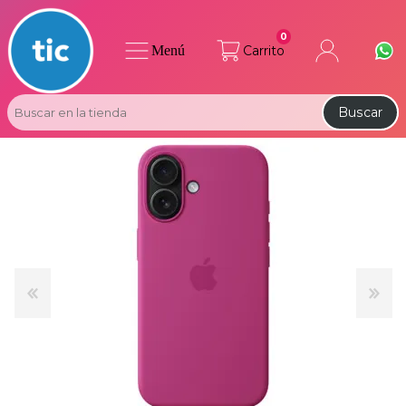
0
Menú
Carrito
Buscar