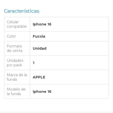
Características
Celular
Iphone 16
compatible
Color
Fucsia
Formato
Unidad
de venta
Unidades
1
por pack
Marca de la
APPLE
funda
Modelo de
Iphone 16
la funda