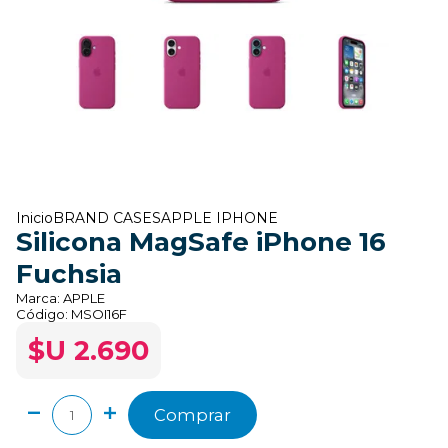
Inicio
BRAND CASES
APPLE IPHONE
Silicona MagSafe iPhone 16
Fuchsia
Marca:
APPLE
Código:
MSOI16F
$U 2.690
Comprar