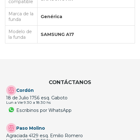
compatible
Marca de la
Genérica
funda
Modelo de
SAMSUNG A17
la funda
CONTÁCTANOS
Cordón
18 de Julio 1756 esq. Gaboto
Lun a Vie 9:30 a 18:30 hs
Escribinos por WhatsApp
Paso Molino
Agraciada 4129 esq. Emilio Romero