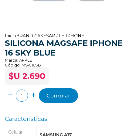
Inicio
BRAND CASES
APPLE IPHONE
SILICONA MAGSAFE IPHONE
16 SKY BLUE
Marca:
APPLE
Código:
MSAI16SB
$U 2.690
Comprar
Características
Celular
SAMSUNG A17