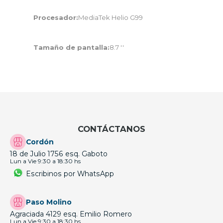
Procesador:
MediaTek Helio G99
Tamaño de pantalla:
8.7 ''
CONTÁCTANOS
Cordón
18 de Julio 1756 esq. Gaboto
Lun a Vie 9:30 a 18:30 hs
Escribinos por WhatsApp
Paso Molino
Agraciada 4129 esq. Emilio Romero
Lun a Vie 9:30 a 18:30 hs