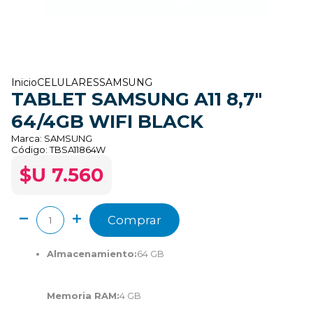
Inicio
CELULARES
SAMSUNG
TABLET SAMSUNG A11 8,7"
64/4GB WIFI BLACK
Marca:
SAMSUNG
Código:
TBSA11864W
$U 7.560
Comprar
Almacenamiento:
64 GB
Memoria RAM:
4 GB