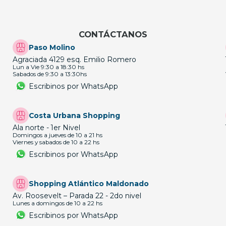
CONTÁCTANOS
Paso Molino
Agraciada 4129 esq. Emilio Romero
Lun a Vie 9:30 a 18:30 hs
Sabados de 9:30 a 13:30hs
Escribinos por WhatsApp
Costa Urbana Shopping
Ala norte - 1er Nivel
Domingos a jueves de 10 a 21 hs
Viernes y sabados de 10 a 22 hs
Escribinos por WhatsApp
Shopping Atlántico Maldonado
Av. Roosevelt – Parada 22 - 2do nivel
Lunes a domingos de 10 a 22 hs
Escribinos por WhatsApp