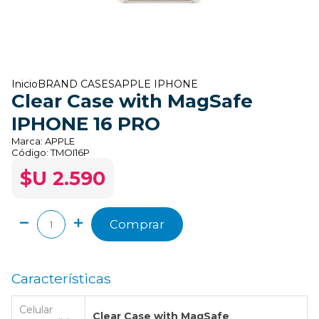
Inicio
BRAND CASES
APPLE IPHONE
Clear Case with MagSafe
IPHONE 16 PRO
Marca:
APPLE
Código:
TMOI16P
$U 2.590
Comprar
Características
Celular
Clear Case with MagSafe