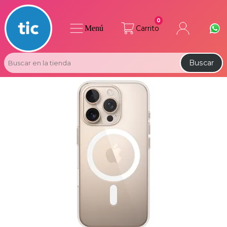
0
Menú
Carrito
Buscar