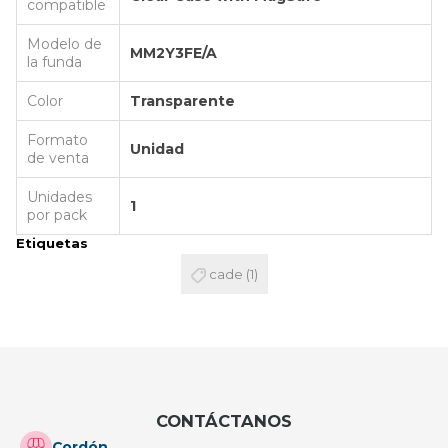
compatible
Modelo de
MM2Y3FE/A
la funda
Color
Transparente
Formato
Unidad
de venta
Unidades
1
por pack
Etiquetas
cade
(1)
CONTÁCTANOS
Cordón