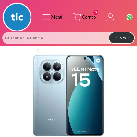
0
Menú
Carrito
Buscar