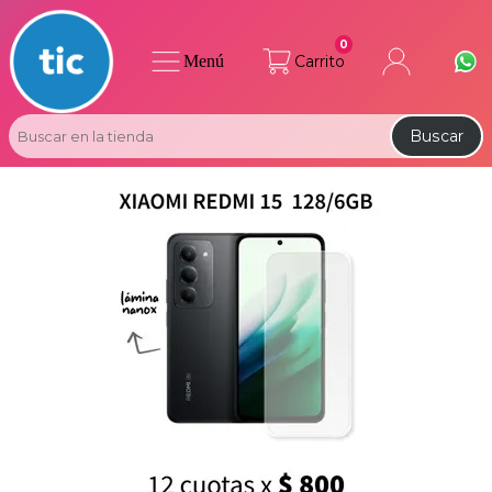
0
Menú
Carrito
Buscar