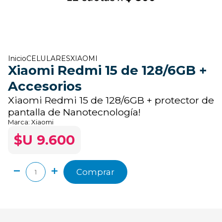
Inicio
CELULARES
XIAOMI
Xiaomi Redmi 15 de 128/6GB +
Accesorios
Xiaomi Redmi 15 de 128/6GB + protector de
pantalla de Nanotecnología!
Marca:
Xiaomi
$U 9.600
Comprar