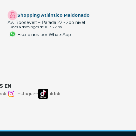
Shopping Atlántico Maldonado
Av. Roosevelt – Parada 22 - 2do nivel
Lunes a domingos de 10 a 22 hs
Escribinos por WhatsApp
S EN
ook
Instagram
TikTok