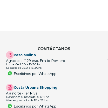
CONTÁCTANOS
Paso Molino
Agraciada 4129 esq. Emilio Romero
Lun a Vie 9:30 a 18:30 hs
Sabados de 9:30 a 13:30hs
Escribinos por WhatsApp
Costa Urbana Shopping
Ala norte - 1er Nivel
Domingos a jueves de 10 a 21 hs
Viernes y sabados de 10 a 22 hs
Escribinos por WhatsApp