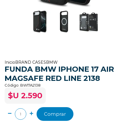
Inicio
BRAND CASES
BMW
FUNDA BMW IPHONE 17 AIR
MAGSAFE RED LINE 2138
Código:
BW17A2138
$U 2.590
Comprar