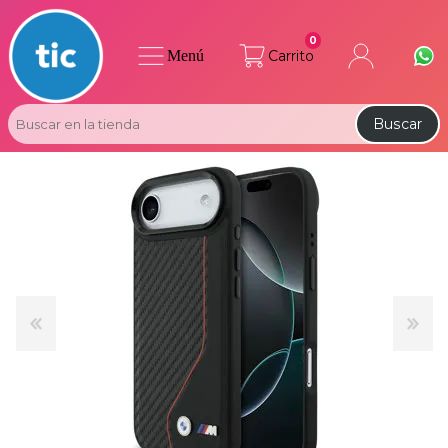
0
Menú
Carrito
Buscar