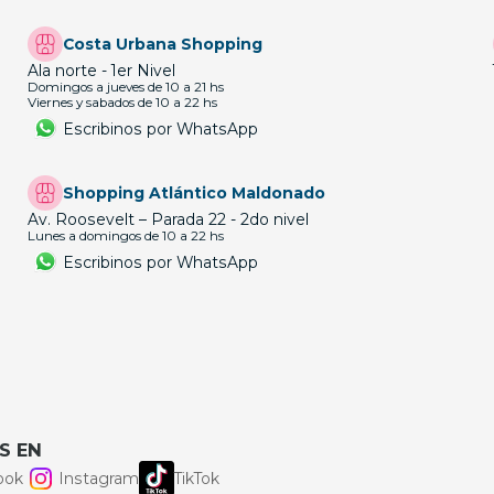
Costa Urbana Shopping
Ala norte - 1er Nivel
Domingos a jueves de 10 a 21 hs
Viernes y sabados de 10 a 22 hs
Escribinos por WhatsApp
Shopping Atlántico Maldonado
Av. Roosevelt – Parada 22 - 2do nivel
Lunes a domingos de 10 a 22 hs
Escribinos por WhatsApp
S EN
ook
Instagram
TikTok