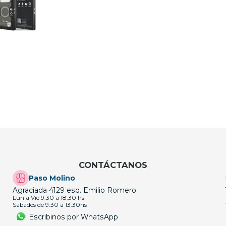
CONTÁCTANOS
Paso Molino
Agraciada 4129 esq. Emilio Romero
Lun a Vie 9:30 a 18:30 hs
Sabados de 9:30 a 13:30hs
Escribinos por WhatsApp