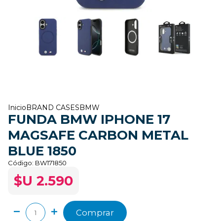
Inicio
BRAND CASES
BMW
FUNDA BMW IPHONE 17
MAGSAFE CARBON METAL
BLUE 1850
Código:
BW171850
$U 2.590
Comprar