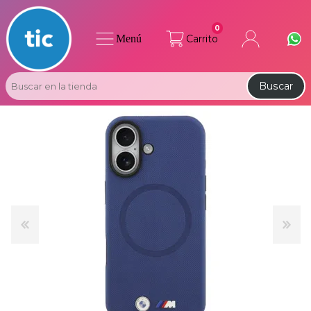
0
Menú
Carrito
Buscar