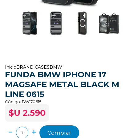
Inicio
BRAND CASES
BMW
FUNDA BMW IPHONE 17
MAGSAFE METAL BLACK M
LINE 0615
Código:
BW170615
$U 2.590
Comprar