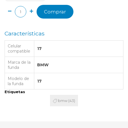
Comprar
Características
Celular
17
compatible
Marca de la
BMW
funda
Modelo de
17
la funda
Etiquetas
bmw
(43)