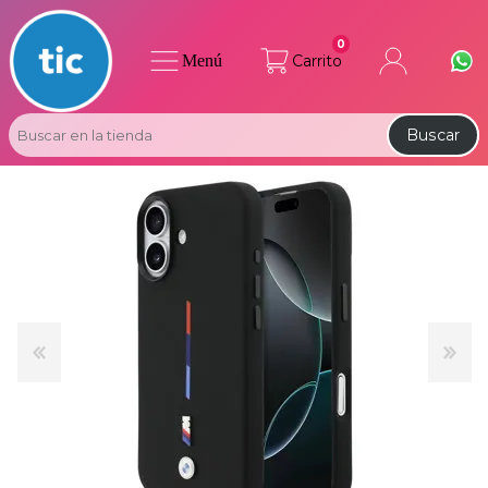
0
Menú
Carrito
Buscar