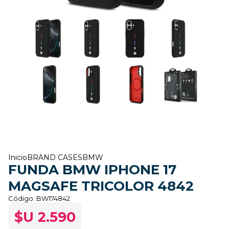
Inicio
BRAND CASES
BMW
FUNDA BMW IPHONE 17
MAGSAFE TRICOLOR 4842
Código:
BW174842
$U 2.590