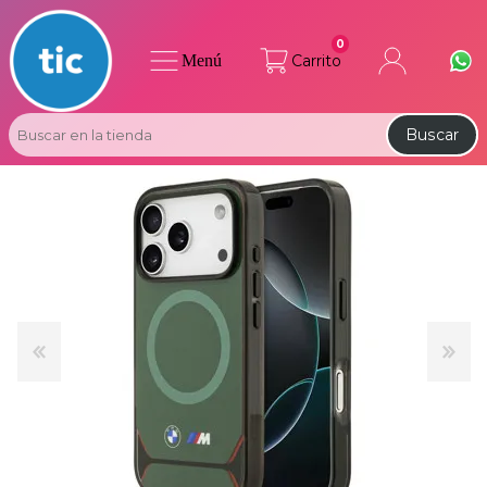
0
Menú
Carrito
Buscar