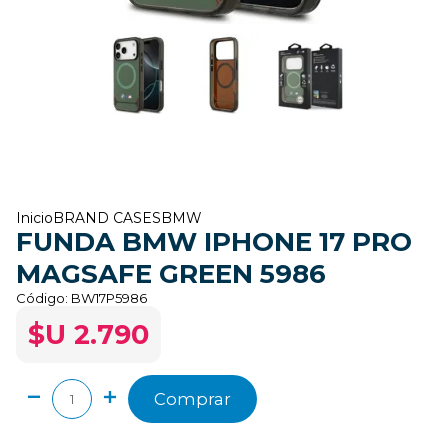
Inicio
BRAND CASES
BMW
FUNDA BMW IPHONE 17 PRO
MAGSAFE GREEN 5986
Código:
BW17P5986
$U 2.790
Comprar