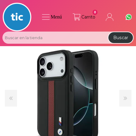
0
Menú
Carrito
Buscar