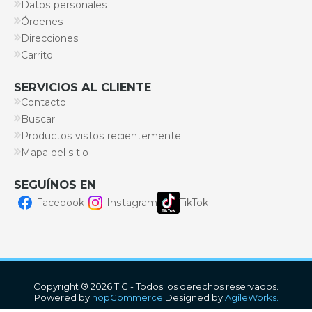
Datos personales
Órdenes
Direcciones
Carrito
SERVICIOS AL CLIENTE
Contacto
Buscar
Productos vistos recientemente
Mapa del sitio
SEGUÍNOS EN
Facebook
Instagram
TikTok
Copyright ® 2026 TIC - Todos los derechos reservados.
Powered by
nopCommerce.
Designed by
AgileWorks.