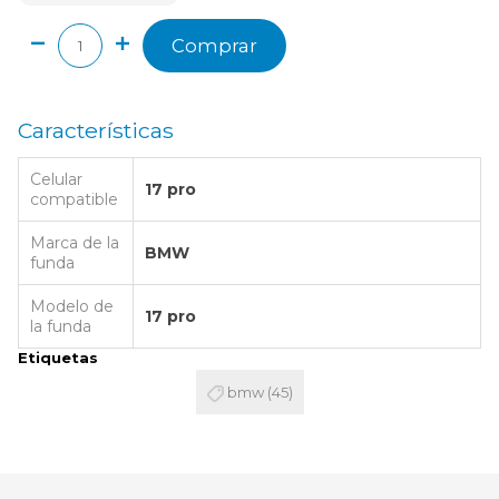
Comprar
Características
Celular
17 pro
compatible
Marca de la
BMW
funda
Modelo de
17 pro
la funda
Etiquetas
bmw
(45)