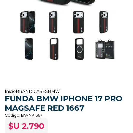
Inicio
BRAND CASES
BMW
FUNDA BMW IPHONE 17 PRO
MAGSAFE RED 1667
Código:
BW17P1667
$U 2.790