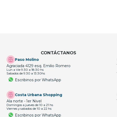
CONTÁCTANOS
Paso Molino
Agraciada 4129 esq. Emilio Romero
Lun a Vie 9:30 a 18:30 hs
Sabados de 9:30 a 13:30hs
Escribinos por WhatsApp
Costa Urbana Shopping
Ala norte - 1er Nivel
Domingos a jueves de 10 a 21 hs
Viernes y sabados de 10 a 22 hs
Escribinos por WhatsApp