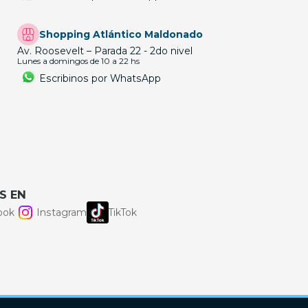
Shopping Atlántico Maldonado
Av. Roosevelt – Parada 22 - 2do nivel
Lunes a domingos de 10 a 22 hs
Escribinos por WhatsApp
S EN
ook
Instagram
TikTok