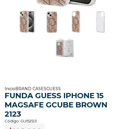
Inicio
BRAND CASES
GUESS
FUNDA GUESS IPHONE 15
MAGSAFE GCUBE BROWN
2123
Código:
GU152123