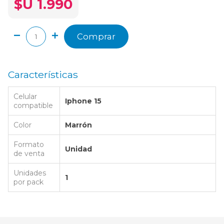
$U 1.990
Comprar
Características
Celular
Iphone 15
compatible
Color
Marrón
Formato
Unidad
de venta
Unidades
1
por pack