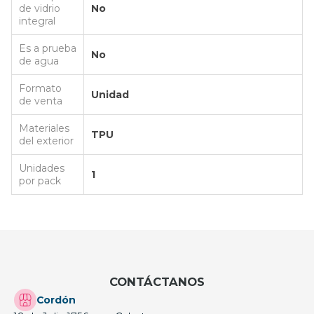
de vidrio
No
integral
Es a prueba
No
de agua
Formato
Unidad
de venta
Materiales
TPU
del exterior
Unidades
1
por pack
CONTÁCTANOS
Cordón