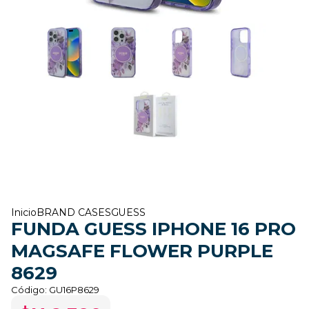
Inicio
BRAND CASES
GUESS
FUNDA GUESS IPHONE 16 PRO
MAGSAFE FLOWER PURPLE
8629
Código:
GU16P8629