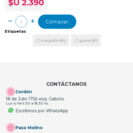
$U 2.390
Comprar
Etiquetas
magsafe
(84)
guess
(81)
CONTÁCTANOS
Cordón
18 de Julio 1756 esq. Gaboto
Lun a Vie 9:30 a 18:30 hs
Escribinos por WhatsApp
Paso Molino