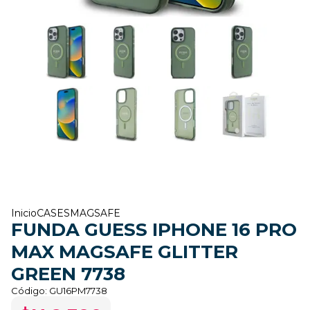
Inicio
CASES
MAGSAFE
FUNDA GUESS IPHONE 16 PRO
MAX MAGSAFE GLITTER
GREEN 7738
Código:
GU16PM7738