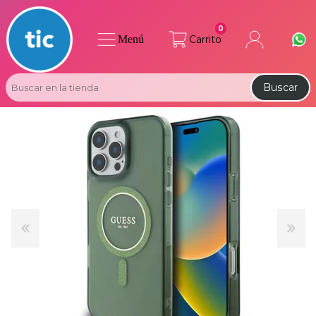
0
Menú
Carrito
Buscar