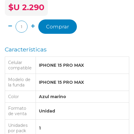
$U 2.290
Comprar
Características
Celular
IPHONE 15 PRO MAX
compatible
Modelo de
IPHONE 15 PRO MAX
la funda
Color
Azul marino
Formato
Unidad
de venta
Unidades
1
por pack