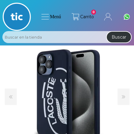
0
Menú
Carrito
Buscar