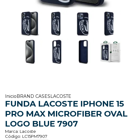
Inicio
BRAND CASES
LACOSTE
FUNDA LACOSTE IPHONE 15
PRO MAX MICROFIBER OVAL
LOGO BLUE 7907
Marca:
Lacoste
Código:
LC15PM7907