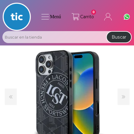
0
Menú
Carrito
Buscar