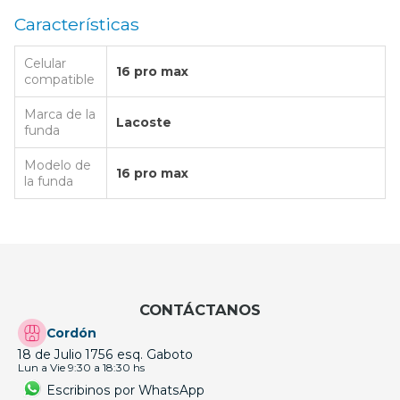
Características
Celular
16 pro max
compatible
Marca de la
Lacoste
funda
Modelo de
16 pro max
la funda
CONTÁCTANOS
Cordón
18 de Julio 1756 esq. Gaboto
Lun a Vie 9:30 a 18:30 hs
Escribinos por WhatsApp