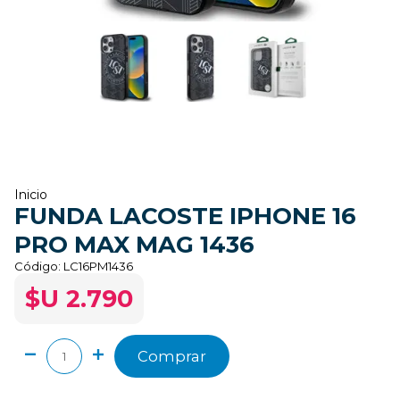
Inicio
FUNDA LACOSTE IPHONE 16
PRO MAX MAG 1436
Código:
LC16PM1436
$U 2.790
Comprar