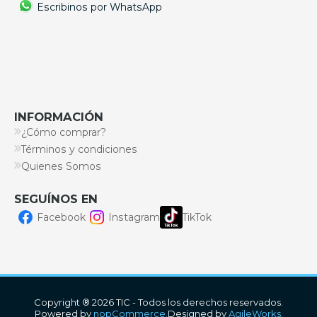
Escribinos por WhatsApp
INFORMACIÓN
¿Cómo comprar?
Términos y condiciones
Quienes Somos
SEGUÍNOS EN
Facebook
Instagram
TikTok
Copyright ® 2026 TIC - Todos los derechos reservados.
Powered by
nopCommerce.
Designed by
AgileWorks.