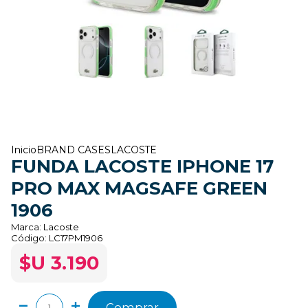
Inicio
BRAND CASES
LACOSTE
FUNDA LACOSTE IPHONE 17
PRO MAX MAGSAFE GREEN
1906
Marca:
Lacoste
Código:
LC17PM1906
$U 3.190
Comprar