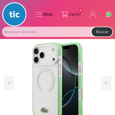
0
Menú
Carrito
Buscar