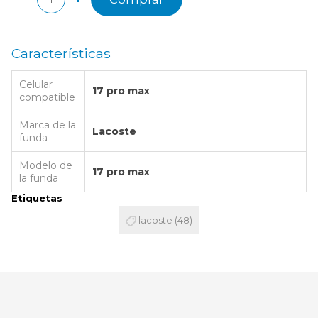
Características
Celular
17 pro max
compatible
Marca de la
Lacoste
funda
Modelo de
17 pro max
la funda
Etiquetas
lacoste
(48)