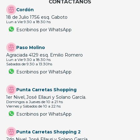
CONTÁCTANOS
Cordón
18 de Julio 1756 esq. Gaboto
Lun a Vie 9:30 a 18:30 hs
Escribinos por WhatsApp
Paso Molino
Agraciada 4129 esq. Emilio Romero
Lun a Vie 9:30 a 18:30 hs
Sabados de 9:30 a 13:30hs
Escribinos por WhatsApp
Punta Carretas Shopping
1er Nivel, José Ellauri y Solano García.
Domingos a Jueves de 10 a 21 hs
Viernes y Sábados de 10 a 22 hs
Escribinos por WhatsApp
Punta Carretas Shopping 2
2do Nivel, José Ellauri y Solano García.