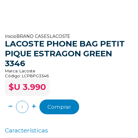
Inicio
BRAND CASES
LACOSTE
LACOSTE PHONE BAG PETIT
PIQUE ESTRAGON GREEN
3346
Marca:
Lacoste
Código:
LCPBPG3346
$U 3.990
Comprar
Características