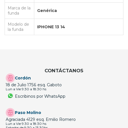
Marca de la
Genérica
funda
Modelo de
IPHONE 13 14
la funda
CONTÁCTANOS
Cordón
18 de Julio 1756 esq. Gaboto
Lun a Vie 9:30 a 18:30 hs
Escribinos por WhatsApp
Paso Molino
Agraciada 4129 esq. Emilio Romero
Lun a Vie 9:30 a 18:30 hs
Sabados de 9:30 a 13:30hs