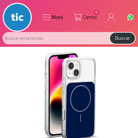
0
Menú
Carrito
Buscar