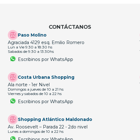
CONTÁCTANOS
Paso Molino
Agraciada 4129 esq. Emilio Romero
Lun a Vie 9:30 a 18:30 hs
Sabados de 9:30 a 13:30hs
Escribinos por WhatsApp
Costa Urbana Shopping
Ala norte - 1er Nivel
Domingos a jueves de 10 a 21 hs
Viernes y sabados de 10 a 22 hs
Escribinos por WhatsApp
Shopping Atlántico Maldonado
Av. Roosevelt – Parada 22 - 2do nivel
Lunes a domingos de 10 a 22 hs
Escribinos por WhatsApp