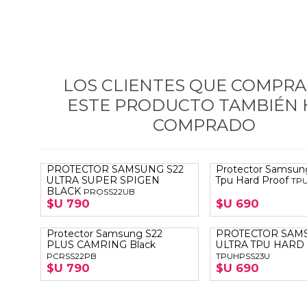
LOS CLIENTES QUE COMPR
ESTE PRODUCTO TAMBIÉN
COMPRADO
PROTECTOR SAMSUNG S22
Protector Samsun
ULTRA SUPER SPIGEN
Tpu Hard Proof
TP
BLACK
PROSS22UB
$U 790
$U 690
Protector Samsung S22
PROTECTOR SAM
PLUS CAMRING Black
ULTRA TPU HARD
PCRSS22PB
TPUHPSS23U
$U 790
$U 690