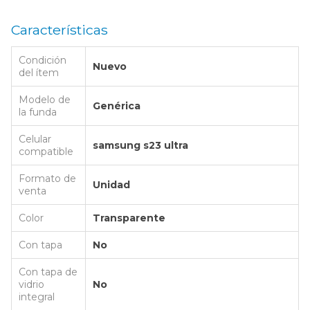
Características
Condición
Nuevo
del ítem
Modelo de
Genérica
la funda
Celular
samsung s23 ultra
compatible
Formato de
Unidad
venta
Color
Transparente
Con tapa
No
Con tapa de
vidrio
No
integral