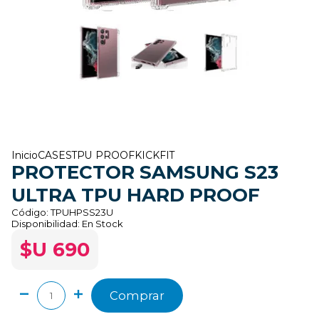
Inicio
CASES
TPU PROOF
KICKFIT
PROTECTOR SAMSUNG S23
ULTRA TPU HARD PROOF
Código:
TPUHPSS23U
Disponibilidad:
En Stock
$U 690
Comprar