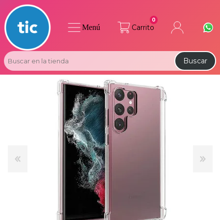
0
Menú
Carrito
Buscar