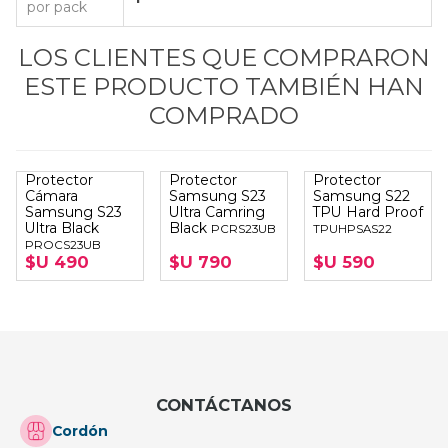
por pack
LOS CLIENTES QUE COMPRARON
ESTE PRODUCTO TAMBIÉN HAN
COMPRADO
Protector
Protector
Protector
Cámara
Samsung S23
Samsung S22
Samsung S23
Ultra Camring
TPU Hard Proof
Ultra Black
Black
PCRS23UB
TPUHPSAS22
PROCS23UB
$U 490
$U 790
$U 590
CONTÁCTANOS
Cordón