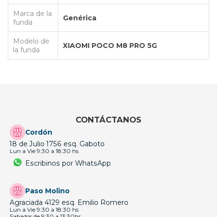
Marca de la
Genérica
funda
Modelo de
XIAOMI POCO M8 PRO 5G
la funda
CONTÁCTANOS
Cordón
18 de Julio 1756 esq. Gaboto
Lun a Vie 9:30 a 18:30 hs
Escribinos por WhatsApp
Paso Molino
Agraciada 4129 esq. Emilio Romero
Lun a Vie 9:30 a 18:30 hs
Sabados de 9:30 a 13:30hs