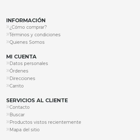
INFORMACIÓN
¿Cómo comprar?
Términos y condiciones
Quienes Somos
MI CUENTA
Datos personales
Órdenes
Direcciones
Carrito
SERVICIOS AL CLIENTE
Contacto
Buscar
Productos vistos recientemente
Mapa del sitio