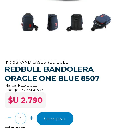
Inicio
BRAND CASES
RED BULL
REDBULL BANDOLERA
ORACLE ONE BLUE 8507
Marca:
RED BULL
Código:
RRBNB8507
$U 2.790
Comprar
Etiquetas