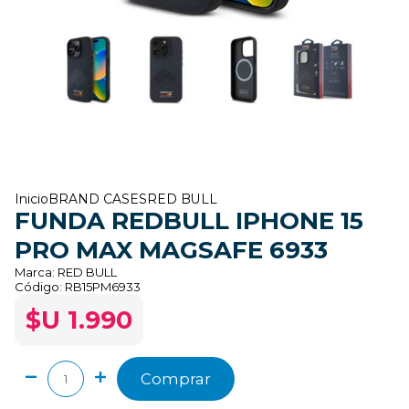
Inicio
BRAND CASES
RED BULL
FUNDA REDBULL IPHONE 15
PRO MAX MAGSAFE 6933
Marca:
RED BULL
Código:
RB15PM6933
$U 1.990
Comprar