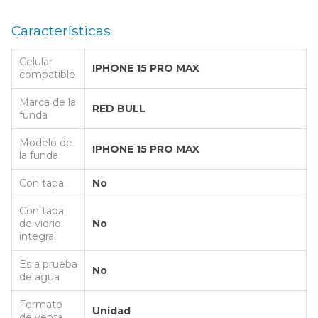
Características
Celular
IPHONE 15 PRO MAX
compatible
Marca de la
RED BULL
funda
Modelo de
IPHONE 15 PRO MAX
la funda
Con tapa
No
Con tapa
de vidrio
No
integral
Es a prueba
No
de agua
Formato
Unidad
de venta