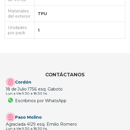
Materiales
TPU
del exterior
Unidades
1
por pack
CONTÁCTANOS
Cordón
18 de Julio 1756 esq. Gaboto
Lun a Vie 9:30 a 18:30 hs
Escribinos por WhatsApp
Paso Molino
Agraciada 4129 esq. Emilio Romero
Lun a Vie 9:30 a 18:30 hs