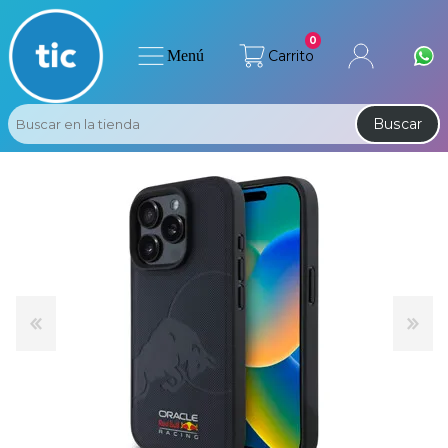
0
Menú
Carrito
Buscar