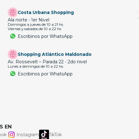
Costa Urbana Shopping
Ala norte - 1er Nivel
Domingos a jueves de 10 a 21 hs
Viernes y sabados de 10 a 22 hs
Escribinos por WhatsApp
Shopping Atlántico Maldonado
Av. Roosevelt – Parada 22 - 2do nivel
Lunes a domingos de 10 a 22 hs
Escribinos por WhatsApp
S EN
ook
Instagram
TikTok