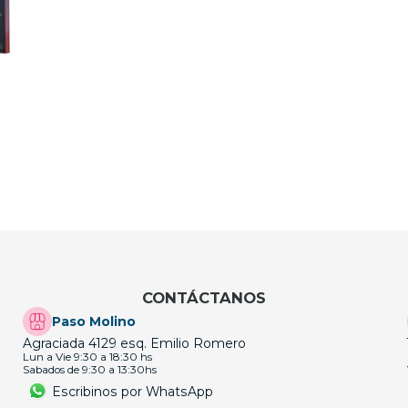
CONTÁCTANOS
Paso Molino
Agraciada 4129 esq. Emilio Romero
Lun a Vie 9:30 a 18:30 hs
Sabados de 9:30 a 13:30hs
Escribinos por WhatsApp