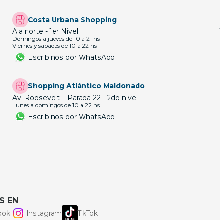
Costa Urbana Shopping
Ala norte - 1er Nivel
Domingos a jueves de 10 a 21 hs
Viernes y sabados de 10 a 22 hs
Escribinos por WhatsApp
Shopping Atlántico Maldonado
Av. Roosevelt – Parada 22 - 2do nivel
Lunes a domingos de 10 a 22 hs
Escribinos por WhatsApp
S EN
ook
Instagram
TikTok