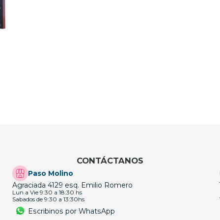
CONTÁCTANOS
Paso Molino
Agraciada 4129 esq. Emilio Romero
Lun a Vie 9:30 a 18:30 hs
Sabados de 9:30 a 13:30hs
Escribinos por WhatsApp