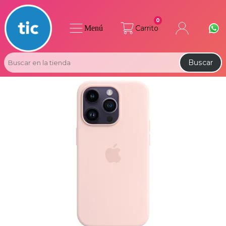
0
Menú
Carrito
Buscar