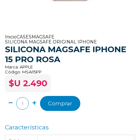
Inicio
CASES
MAGSAFE
SILICONA MAGSAFE ORIGINAL IPHONE
SILICONA MAGSAFE IPHONE
15 PRO ROSA
Marca:
APPLE
Código:
MSAI15PP
$U 2.490
Comprar
Características