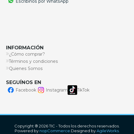
Escribinos por WhatsApp
INFORMACIÓN
¿Cómo comprar?
Términos y condiciones
Quienes Somos
SEGUÍNOS EN
Facebook
Instagram
TikTok
Copyright ® 2026 TIC - Todos los derechos reservados.
Powered by
nopCommerce.
Designed by
AgileWorks.