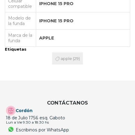
Celular
IPHONE 15 PRO
compatible
Modelo de
IPHONE 15 PRO
la funda
Marca de la
APPLE
funda
Etiquetas
apple
(29)
CONTÁCTANOS
Cordón
18 de Julio 1756 esq. Gaboto
Lun a Vie 9:30 a 18:30 hs
Escribinos por WhatsApp