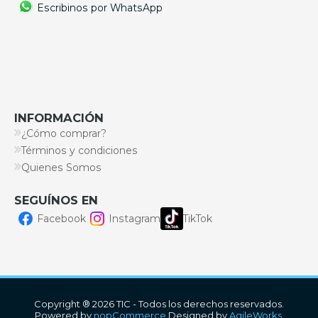
Escribinos por WhatsApp
INFORMACIÓN
¿Cómo comprar?
Términos y condiciones
Quienes Somos
SEGUÍNOS EN
Facebook
Instagram
TikTok
Copyright ® 2026 TIC - Todos los derechos reservados.
Powered by
nopCommerce.
Designed by
AgileWorks.