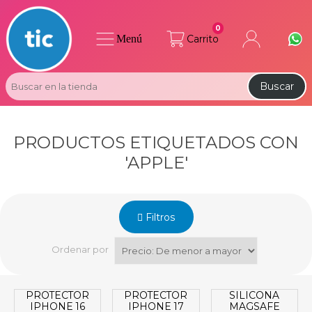
0
Menú
Carrito
Buscar
PRODUCTOS ETIQUETADOS CON
'APPLE'
Filtros
Ordenar por
PROTECTOR
PROTECTOR
SILICONA
IPHONE 16
IPHONE 17
MAGSAFE