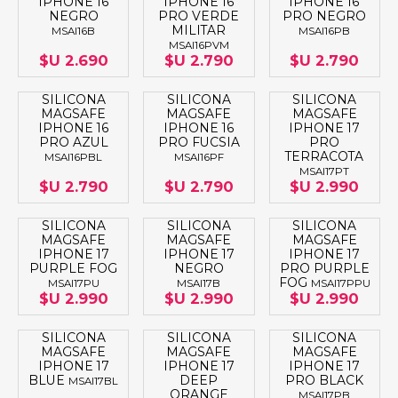
IPHONE 16
IPHONE 16
IPHONE 16
NEGRO
PRO VERDE
PRO NEGRO
MILITAR
MSAI16B
MSAI16PB
MSAI16PVM
$U 2.690
$U 2.790
$U 2.790
SILICONA
SILICONA
SILICONA
MAGSAFE
MAGSAFE
MAGSAFE
IPHONE 16
IPHONE 16
IPHONE 17
PRO AZUL
PRO FUCSIA
PRO
TERRACOTA
MSAI16PBL
MSAI16PF
MSAI17PT
$U 2.790
$U 2.790
$U 2.990
SILICONA
SILICONA
SILICONA
MAGSAFE
MAGSAFE
MAGSAFE
IPHONE 17
IPHONE 17
IPHONE 17
PURPLE FOG
NEGRO
PRO PURPLE
FOG
MSAI17PU
MSAI17B
MSAI17PPU
$U 2.990
$U 2.990
$U 2.990
SILICONA
SILICONA
SILICONA
MAGSAFE
MAGSAFE
MAGSAFE
IPHONE 17
IPHONE 17
IPHONE 17
BLUE
DEEP
PRO BLACK
MSAI17BL
ORANGE
MSAI17PB