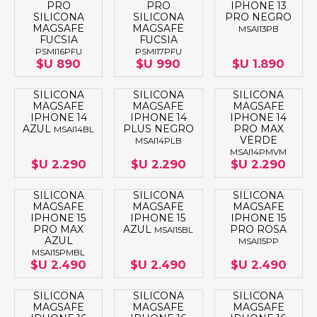
PRO
PRO
IPHONE 13
SILICONA
SILICONA
PRO NEGRO
MAGSAFE
MAGSAFE
MSAI13PB
FUCSIA
FUCSIA
PSMI16PFU
PSMI17PFU
$U 890
$U 990
$U 1.890
SILICONA
SILICONA
SILICONA
MAGSAFE
MAGSAFE
MAGSAFE
IPHONE 14
IPHONE 14
IPHONE 14
AZUL
PLUS NEGRO
PRO MAX
MSAI14BL
VERDE
MSAI14PLB
MSAI14PMVM
$U 2.290
$U 2.290
$U 2.290
SILICONA
SILICONA
SILICONA
MAGSAFE
MAGSAFE
MAGSAFE
IPHONE 15
IPHONE 15
IPHONE 15
PRO MAX
AZUL
PRO ROSA
MSAI15BL
AZUL
MSAI15PP
MSAI15PMBL
$U 2.490
$U 2.490
$U 2.490
SILICONA
SILICONA
SILICONA
MAGSAFE
MAGSAFE
MAGSAFE