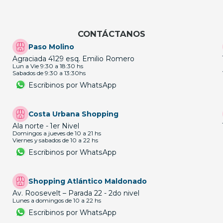
CONTÁCTANOS
Paso Molino
Agraciada 4129 esq. Emilio Romero
Lun a Vie 9:30 a 18:30 hs
Sabados de 9:30 a 13:30hs
Escribinos por WhatsApp
Costa Urbana Shopping
Ala norte - 1er Nivel
Domingos a jueves de 10 a 21 hs
Viernes y sabados de 10 a 22 hs
Escribinos por WhatsApp
Shopping Atlántico Maldonado
Av. Roosevelt – Parada 22 - 2do nivel
Lunes a domingos de 10 a 22 hs
Escribinos por WhatsApp