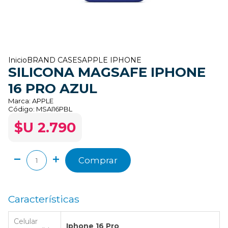
Inicio
BRAND CASES
APPLE IPHONE
SILICONA MAGSAFE IPHONE
16 PRO AZUL
Marca:
APPLE
Código:
MSAI16PBL
$U 2.790
Comprar
Características
Celular
Iphone 16 Pro