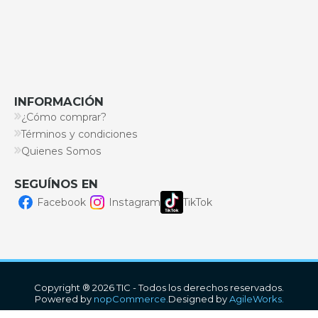
INFORMACIÓN
¿Cómo comprar?
Términos y condiciones
Quienes Somos
SEGUÍNOS EN
Facebook
Instagram
TikTok
Copyright ® 2026 TIC - Todos los derechos reservados.
Powered by
nopCommerce.
Designed by
AgileWorks.