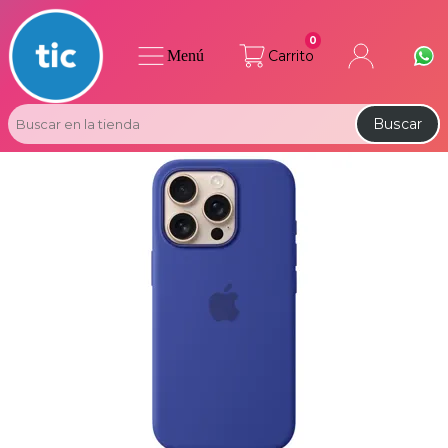
0
Menú
Carrito
Buscar