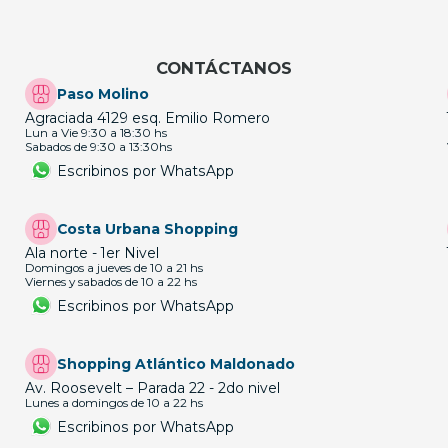
CONTÁCTANOS
Paso Molino
Agraciada 4129 esq. Emilio Romero
Lun a Vie 9:30 a 18:30 hs
Sabados de 9:30 a 13:30hs
Escribinos por WhatsApp
Costa Urbana Shopping
Ala norte - 1er Nivel
Domingos a jueves de 10 a 21 hs
Viernes y sabados de 10 a 22 hs
Escribinos por WhatsApp
Shopping Atlántico Maldonado
Av. Roosevelt – Parada 22 - 2do nivel
Lunes a domingos de 10 a 22 hs
Escribinos por WhatsApp