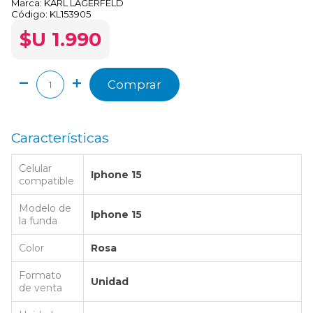
Marca:
KARL LAGERFELD
Código:
KL153905
$U 1.990
Comprar
Características
Celular
Iphone 15
compatible
Modelo de
Iphone 15
la funda
Color
Rosa
Formato
Unidad
de venta