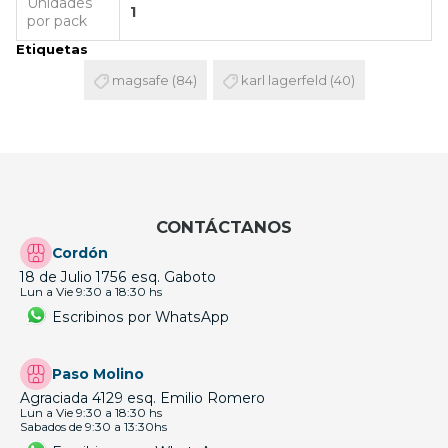
Unidades
1
por pack
Etiquetas
magsafe
(84)
karl lagerfeld
(40)
CONTÁCTANOS
Cordón
18 de Julio 1756 esq. Gaboto
Lun a Vie 9:30 a 18:30 hs
Escribinos por WhatsApp
Paso Molino
Agraciada 4129 esq. Emilio Romero
Lun a Vie 9:30 a 18:30 hs
Sabados de 9:30 a 13:30hs