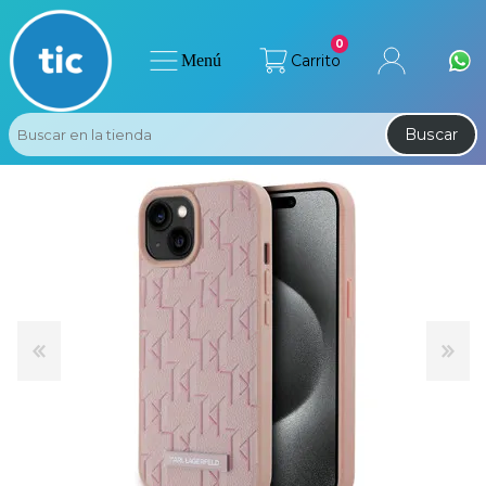
0
Menú
Carrito
Buscar