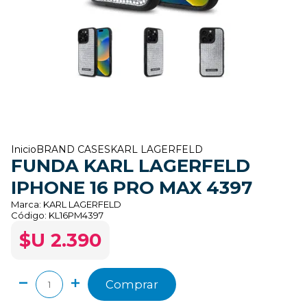
Inicio
BRAND CASES
KARL LAGERFELD
FUNDA KARL LAGERFELD
IPHONE 16 PRO MAX 4397
Marca:
KARL LAGERFELD
Código:
KL16PM4397
$U 2.390
Comprar