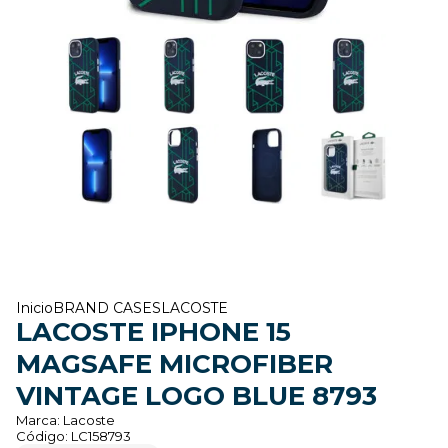
Inicio
BRAND CASES
LACOSTE
LACOSTE IPHONE 15
MAGSAFE MICROFIBER
VINTAGE LOGO BLUE 8793
Marca:
Lacoste
Código:
LC158793