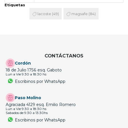
Etiquetas
lacoste
(49)
magsafe
(84)
CONTÁCTANOS
Cordón
18 de Julio 1756 esq. Gaboto
Lun a Vie 9:30 a 18:30 hs
Escribinos por WhatsApp
Paso Molino
Agraciada 4129 esq. Emilio Romero
Lun a Vie 9:30 a 18:30 hs
Sabados de 9:30 a 13:30hs
Escribinos por WhatsApp