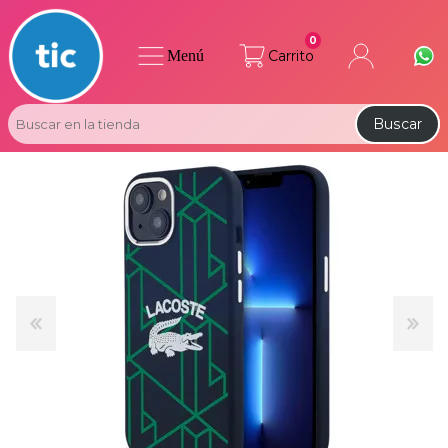
0
Menú
Carrito
Buscar